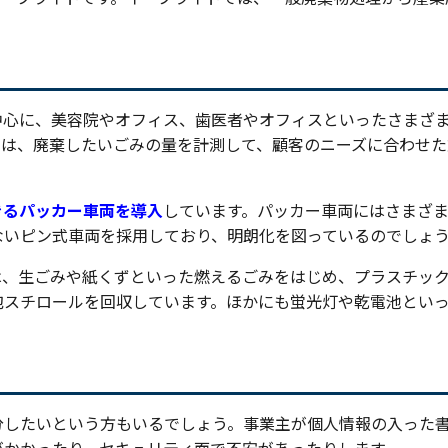
中心に、美容院やオフィス、歯医者やオフィスといったさまざ
では、廃棄したいごみの量を計測して、顧客のニーズに合わせた
きるパッカー車両を導入
しています。パッカー車両にはさまざ
ないピン式車両を採用しており、明朗化を図っているのでしょ
は、生ごみや紙くずといった燃えるごみをはじめ、プラスチッ
泡スチロールを回収しています。ほかにも蛍光灯や乾電池とい
分したいという方もいるでしょう。事業主が個人情報の入った