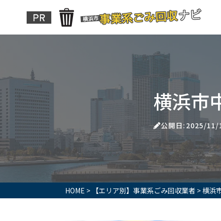
横浜市
公開日:2025/11/
HOME
>
【エリア別】事業系ごみ回収業者
>
横浜