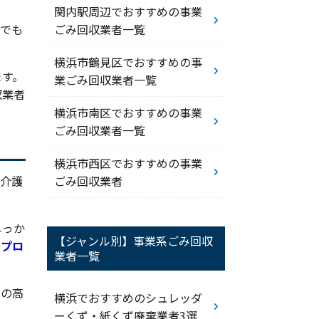
関内駅周辺でおすすめの事業
ごみ回収業者一覧
面でも
横浜市鶴見区でおすすめの事
ます。
業ごみ回収業者一覧
収業者
横浜市南区でおすすめの事業
ごみ回収業者一覧
横浜市西区でおすすめの事業
ごみ回収業者
や介護
しっか
【ジャンル別】事業系ごみ回収
るプロ
業者一覧
ィの高
横浜でおすすめのシュレッダ
ーくず・紙くず廃棄業者3選