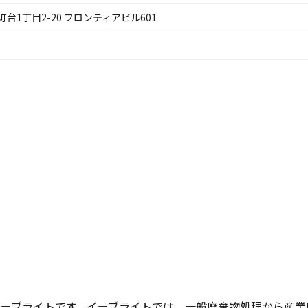
1丁目2-20 フロンティアビル601
がイーブライトです。イーブライトでは、一般廃棄物処理から産業