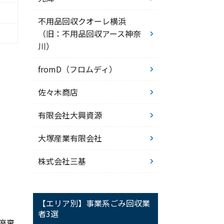
不用品回収クオーレ横浜
（旧：不用品回収アース神奈
川）
fromD（フロムディ）
佐々木商店
有限会社大興資源
大塚産業有限会社
株式会社三基
【エリア別】事業系ごみ回収業
者3選
廃棄