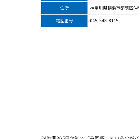
住所
神奈川県横浜市都筑区仲町台
電話番号
045-548-8115
24時間365日体制でごみ回収しているの