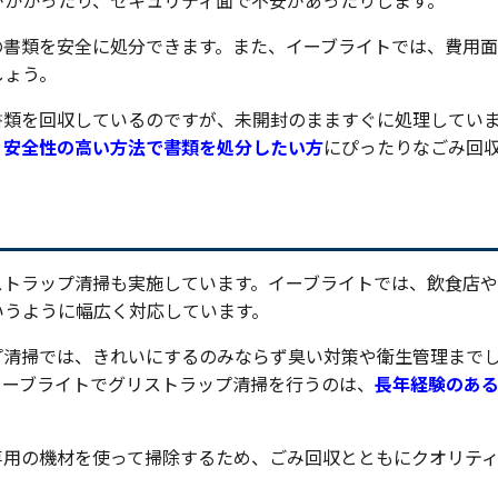
がかかったり、セキュリティ面で不安があったりします。
の書類を安全に処分できます。また、イーブライトでは、費用
しょう。
書類を回収しているのですが、未開封のまますぐに処理してい
く安全性の高い方法で書類を処分したい方
にぴったりなごみ回
ストラップ清掃も実施しています。イーブライトでは、飲食店
いうように幅広く対応しています。
プ清掃では、きれいにするのみならず臭い対策や衛生管理まで
イーブライトでグリストラップ清掃を行うのは、
長年経験のあ
専用の機材を使って掃除するため、ごみ回収とともにクオリテ