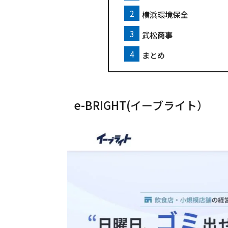
横浜環境保全
武松商事
まとめ
e-BRIGHT(イーブライト）