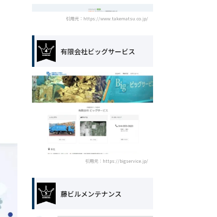
引用元：https://www.takematsu.co.jp/
有限会社ビッグサービス
引用元：https://bigservice.jp/
藤ビルメンテナンス