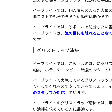
処分する場合、シュレッダーにかける手間
イーブライトでは、個人情報の入った大量
低コストで処分できるため顧客は助かるで
イーブライトでは、段ボールで処分したい
イーブライトは、
誰の目にも触れることな
です。
グリストラップ清掃
イーブライトでは、ごみ回収のほかにグリ
施設、ホテルやコンビニ、給食センターと
イーブライトで実施しているグリストラッ
り行ってくれるので安心できるでしょう。
のスタッフが対応
しています。
イーブライトのグリストラップ清掃では、
い清掃を求めている方に最適です。