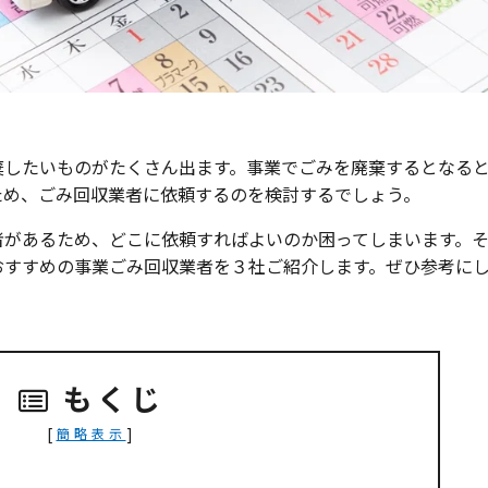
棄したいものがたくさん出ます。事業でごみを廃棄するとなる
ため、ごみ回収業者に依頼するのを検討するでしょう。
者があるため、どこに依頼すればよいのか困ってしまいます。
おすすめの事業ごみ回収業者を３社ご紹介します。ぜひ参考に
もくじ
[
]
簡略表示
）