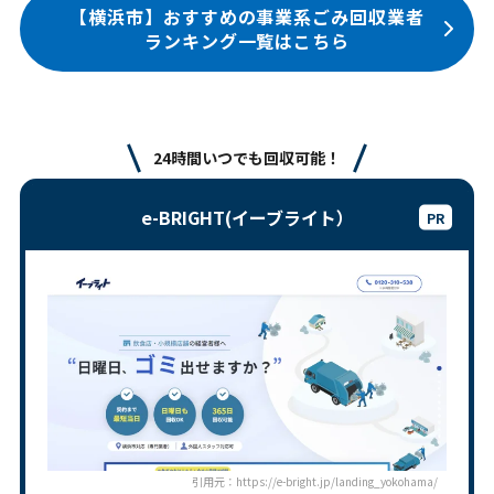
【横浜市】おすすめの事業系ごみ回収業者
ランキング一覧はこちら
24時間いつでも回収可能！
e-BRIGHT(イーブライト）
引用元：https://e-bright.jp/landing_yokohama/