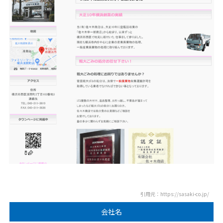
引用元：https://sasaki-co.jp/
会社名