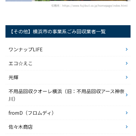
引用元：https://www.fujibuil.co.jp/homepage/index.html
【その他】横浜市の事業系ごみ回収業者一覧
ワンナップLIFE
エコ☆えこ
光輝
不用品回収クオーレ横浜（旧：不用品回収アース神奈
川）
fromD（フロムディ）
佐々木商店