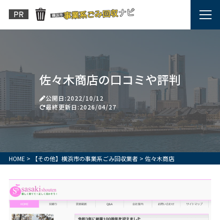
佐々木商店の口コミや評判
公開日:2022/10/12
最終更新日:2026/04/27
HOME
>
【その他】横浜市の事業系ごみ回収業者
>
佐々木商店