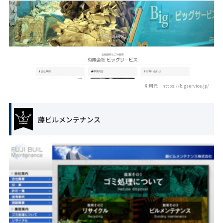
引用元：https://bigservice.jp/
藤ビルメンテナンス