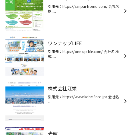
引用元：https://sanpai-fromd.com/ 会社名
株 ....
ワンナップLIFE
引用元：https://one-up-life.com/ 会社名 株
式 ....
株式会社江栄
引用元：https://www.kohei3r.co.jp/ 会社名
....
光輝