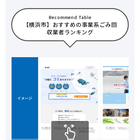
Recommend Table
【横浜市】おすすめの事業系ごみ回
収業者ランキング
イメージ
引用元：https://e-bright.jp/landing_
引用元：https://www.y-k
yokohama/