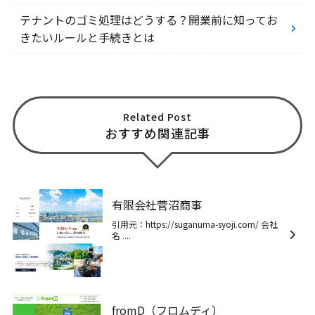
テナントのゴミ処理はどうする？開業前に知ってお
きたいルールと手続きとは
Related Post
おすすめ関連記事
有限会社菅沼商事
引用元：https://suganuma-syoji.com/ 会社
名 ....
fromD（フロムディ）