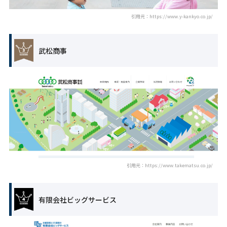
引用元：https://www.y-kankyo.co.jp/
武松商事
引用元：https://www.takematsu.co.jp/
有限会社ビッグサービス