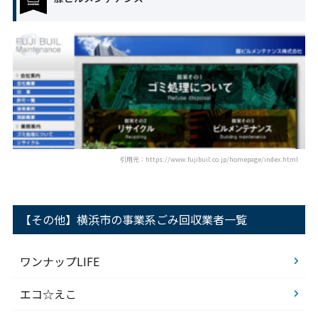
引用元：https://www.fujibuil.co.jp/homepage/index.html
【その他】横浜市の事業系ごみ回収業者一覧
ワンナップLIFE
エコ☆えこ