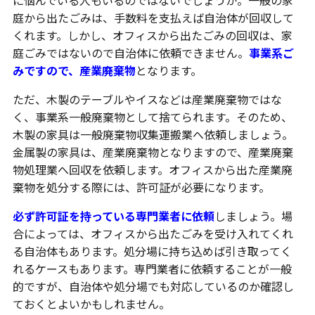
庭から出たごみは、手数料を支払えば自治体が回収して
くれます。しかし、オフィスから出たごみの回収は、家
庭ごみではないので自治体に依頼できません。
事業系ご
みですので、産業廃棄物
となります。
ただ、木製のテーブルやイスなどは産業廃棄物ではな
く、事業系一般廃棄物として捨てられます。そのため、
木製の家具は一般廃棄物収集運搬業へ依頼しましょう。
金属製の家具は、産業廃棄物となりますので、産業廃棄
物処理業へ回収を依頼します。オフィスから出た産業廃
棄物を処分する際には、許可証が必要になります。
必ず許可証を持っている専門業者に依頼
しましょう。場
合によっては、オフィスから出たごみを受け入れてくれ
る自治体もあります。処分場に持ち込めば引き取ってく
れるケースもあります。専門業者に依頼することが一般
的ですが、自治体や処分場でも対応しているのか確認し
ておくとよいかもしれません。