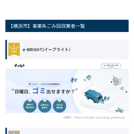
【横浜市】事業系ごみ回収業者一覧
e-BRIGHT(イーブライト）
引用元：https://e-bright.jp/landing_yokohama/