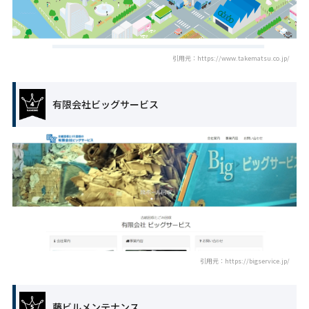
引用元：https://www.takematsu.co.jp/
有限会社ビッグサービス
引用元：https://bigservice.jp/
藤ビルメンテナンス