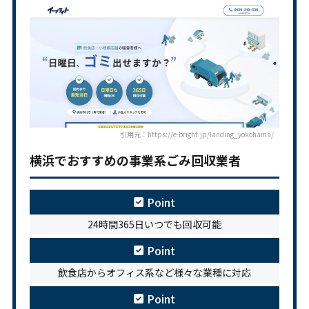
引用元：https://e-bright.jp/landing_yokohama/
横浜でおすすめの事業系ごみ回収業者
Point
24時間365日いつでも回収可能
Point
飲食店からオフィス系など様々な業種に対応
Point